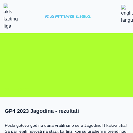
Karting Liga
28. maj 2023.
GP4 2023 Jagodina - rezultati
Posle gotovo godinu dana vratili smo se u Jagodinu! I kakva trka!
Sa par lepih novosti na stazi, kartinzi koji su uradjeni u brendingu