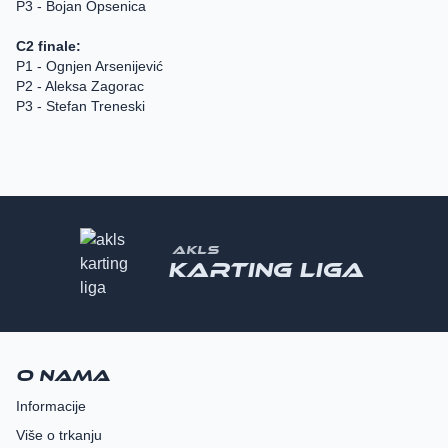
P3 - Bojan Opsenica
C2 finale:
P1 - Ognjen Arsenijević
P2 - Aleksa Zagorac
P3 - Stefan Treneski
AKLS
Karting liga
O nama
Informacije
Više o trkanju