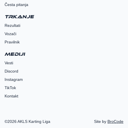
Česta pitanja
Trkanje
Rezultati
Vozači
Pravilnik
Mediji
Vesti
Discord
Instagram
TikTok
Kontakt
©2026 AKLS Karting Liga
Site by
BroCode