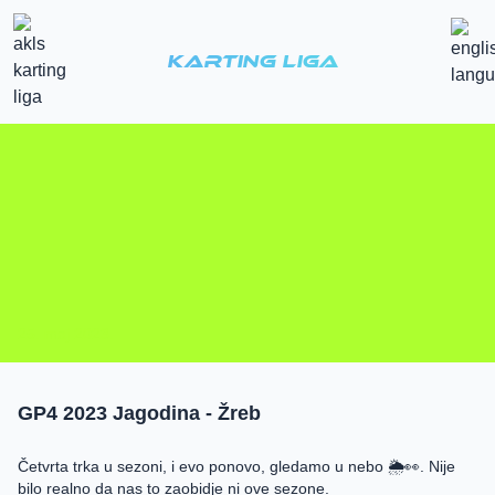
Karting Liga
25. maj 2023.
GP4 2023 Jagodina - Žreb
Četvrta trka u sezoni, i evo ponovo, gledamo u nebo 🌦👀. Nije
bilo realno da nas to zaobidje ni ove sezone.