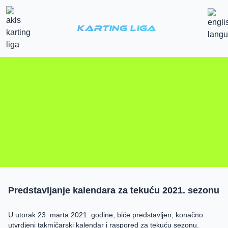
Karting Liga
10. mart 2021.
Predstavljanje kalendara za tekuću 2021. sezonu
U utorak 23. marta 2021. godine, biće predstavljen, konačno
utvrdjeni takmičarski kalendar i raspored za tekuću sezonu.