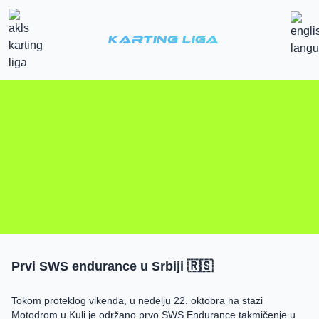
Karting Liga
23. oktobar 2023.
Prvi SWS endurance u Srbiji 🇷🇸
Tokom proteklog vikenda, u nedelju 22. oktobra na stazi
Motodrom u Kuli je održano prvo SWS Endurance takmičenje u