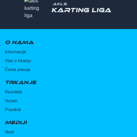
AKLS
Karting liga
O nama
Informacije
Više o trkanju
Česta pitanja
Trkanje
Rezultati
Vozači
Pravilnik
Mediji
Vesti