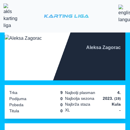
Karting Liga
Aleksa Zagorac
Trka
9
Najbolji plasman
4.
Najbolja sezona
2023.
Podijuma
0
(19)
Najbrža staza
Kula
Pobeda
0
XL
-
Titula
0