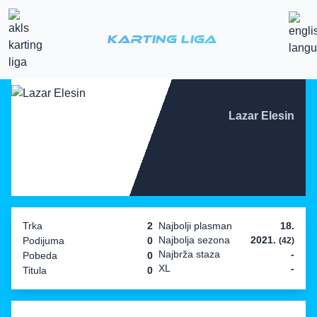
Karting Liga
Lazar Elesin
Trka
2
Najbolji plasman
18.
Najbolja sezona
2021.
Podijuma
0
(42)
Najbrža staza
-
Pobeda
0
XL
-
Titula
0