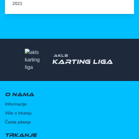
2021
AKLS
Karting liga
O nama
Informacije
Više o trkanju
Česta pitanja
Trkanje