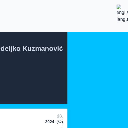
deljko Kuzmanović
23.
2024.
(52)
-