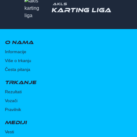
AKLS
Karting liga
O nama
Informacije
Više o trkanju
Česta pitanja
Trkanje
Rezultati
Vozači
Pravilnik
Mediji
Vesti